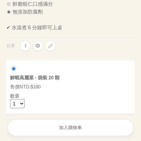
☆ 鮮脆蝦仁口感滿分
★ 無添加防腐劑
✔ 水滾煮 6 分鐘即可上桌
分享
鮮蝦高麗菜 - 袋裝 20 顆
售價NTD.$180
數量
加入購物車