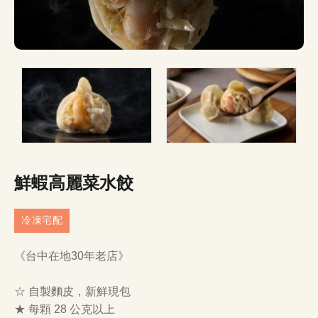
鮮蝦高麗菜水餃
冷凍宅配
《台中在地30年老店》
☆ 自製麵皮，新鮮現包
★ 每顆 28 公克以上